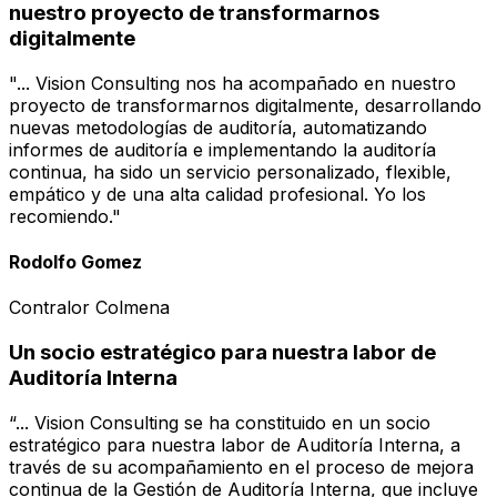
nuestro proyecto de transformarnos
digitalmente
"... Vision Consulting nos ha acompañado en nuestro
proyecto de transformarnos digitalmente, desarrollando
nuevas metodologías de auditoría, automatizando
informes de auditoría e implementando la auditoría
continua, ha sido un servicio personalizado, flexible,
empático y de una alta calidad profesional. Yo los
recomiendo."
Rodolfo Gomez
Contralor Colmena
Un socio estratégico para nuestra labor de
Auditoría Interna
“... Vision Consulting se ha constituido en un socio
estratégico para nuestra labor de Auditoría Interna, a
través de su acompañamiento en el proceso de mejora
continua de la Gestión de Auditoría Interna, que incluye