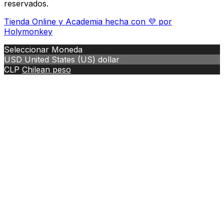
reservados.
Tienda Online y Academia hecha con 💜 por
Holymonkey
Seleccionar Moneda
USD
United States (US) dollar
CLP
Chilean peso